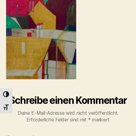
UMSCHALTEN AUF HOHE KONTRASTE
Schreibe einen Kommentar
SCHRIFT VERGRÖSSERN
Deine E-Mail-Adresse wird nicht veröffentlicht.
Erforderliche Felder sind mit
*
markiert